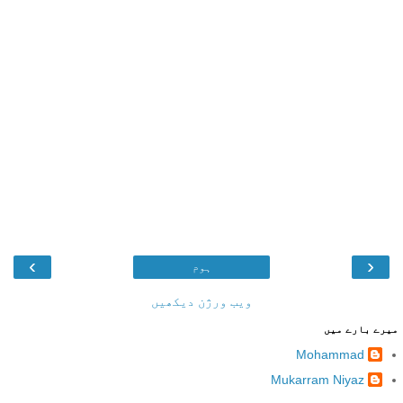
›
‹
ہوم
ویب ورژن دیکھیں
میرے بارے میں
Mohammad
Mukarram Niyaz